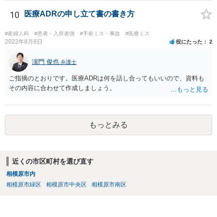
いたほうが良いと思われます。
10
医療ADRの申し立て書の書き方
#産婦人科
#患者・入所者側
#手術ミス・事故
#医療ミス
2022年8月8日
役にたった
2
濵門 俊也
弁護士
ご指摘のとおりです。医療ADRは何を話し合ってもいいので、資料も
その内容に合わせて作成しましょう。
もっとみる
近くの市区町村を選び直す
相模原市内
相模原市緑区
相模原市中央区
相模原市南区