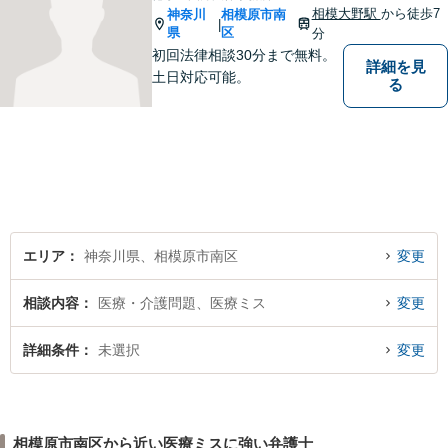
相模大野駅
から徒歩7
神奈川
相模原市南
|
県
区
分
初回法律相談30分まで無料。
詳細を見
土日対応可能。
る
エリア
神奈川県、相模原市南区
変更
相談内容
医療・介護問題、医療ミス
変更
詳細条件
未選択
変更
相模原市南区から近い医療ミスに強い弁護士