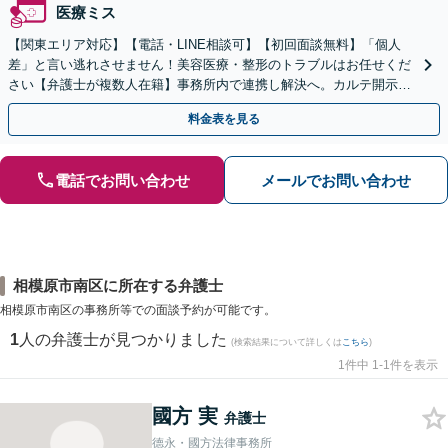
医療ミス
【関東エリア対応】【電話・LINE相談可】【初回面談無料】「個人
差」と言い逃れさせません！美容医療・整形のトラブルはお任せくだ
さい【弁護士が複数人在籍】事務所内で連携し解決へ。カルテ開示や
返金・賠償請求をサポートいたします【休日夜間面談可】
料金表を見る
電話でお問い合わせ
メールでお問い合わせ
相模原市南区に所在する弁護士
相模原市南区の事務所等での面談予約が可能です。
1
人の弁護士が見つかりました
(検索結果について詳しくは
こちら
)
1件中 1-1件を表示
國方 実
弁護士
德永・國方法律事務所