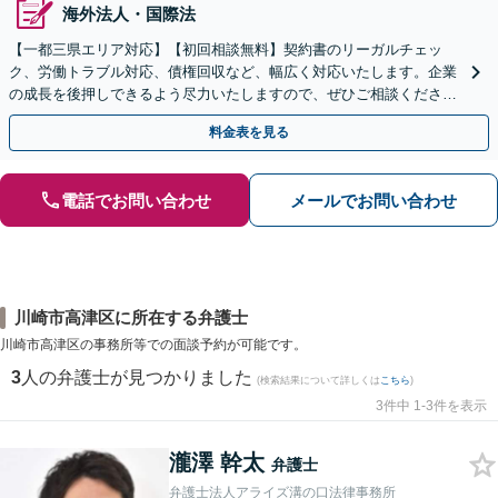
海外法人・国際法
【一都三県エリア対応】【初回相談無料】契約書のリーガルチェッ
ク、労働トラブル対応、債権回収など、幅広く対応いたします。企業
の成長を後押しできるよう尽力いたしますので、ぜひご相談くださ
い。【電話相談可】【WEB面談可】【休日面談可】
料金表を見る
電話でお問い合わせ
メールでお問い合わせ
川崎市高津区に所在する弁護士
川崎市高津区の事務所等での面談予約が可能です。
3
人の弁護士が見つかりました
(検索結果について詳しくは
こちら
)
3件中 1-3件を表示
瀧澤 幹太
弁護士
弁護士法人アライズ溝の口法律事務所