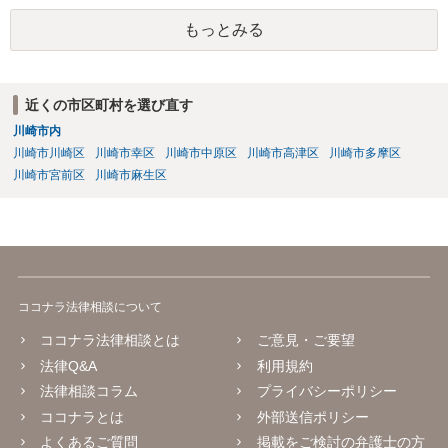
もっとみる
近くの市区町村を選び直す
川崎市内
川崎市川崎区
川崎市幸区
川崎市中原区
川崎市高津区
川崎市多摩区
川崎市宮前区
川崎市麻生区
ココナラ法律相談について
ココナラ法律相談とは
ご意見・ご要望
法律Q&A
利用規約
法律相談コラム
プライバシーポリシー
ココナラとは
外部送信ポリシー
よくあるご質問
掲載をご検討の弁護士の方