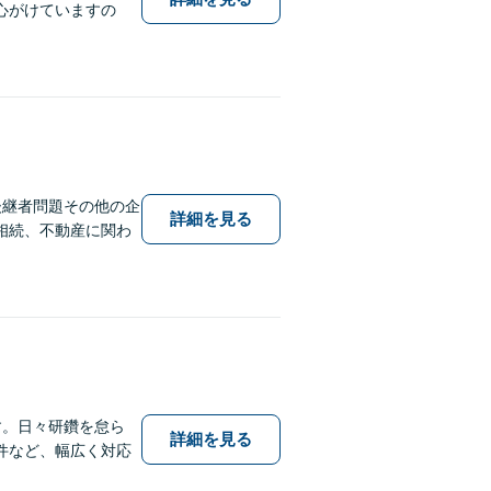
心がけていますの
後継者問題その他の企
詳細を見る
相続、不動産に関わ
す。日々研鑽を怠ら
詳細を見る
件など、幅広く対応