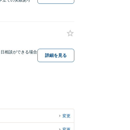
申立ての実績あり
当日相談ができる場合
詳細を見る
変更
変更