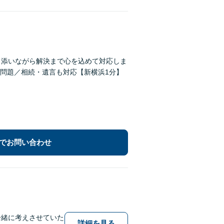
り添いながら解決まで心を込めて対応しま
問題／相続・遺言も対応【新横浜1分】
でお問い合わせ
一緒に考えさせていた
詳細を見る