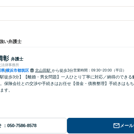
強い弁護士
清彰
弁護士
北法律事務所
川県
横浜市都筑区
北山田駅
から徒歩3分
営業時間：09:30~20:00（平日）
|
駅徒歩3分】【離婚・男女問題】一人ひとり丁寧に対応／納得のできる
。保険会社との交渉や手続きはお任せ【借金・債務整理】手続きはもち
ます。
せ
メール