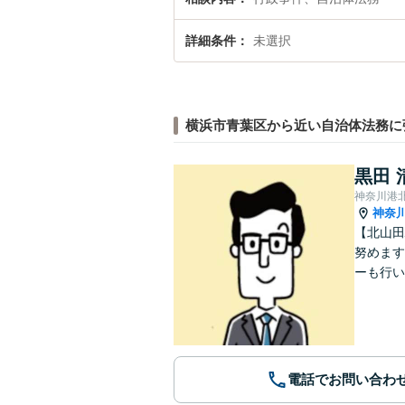
詳細条件
未選択
横浜市青葉区から近い自治体法務に
黒田 
神奈川港
神奈
【北山田
努めます
ーも行い
電話でお問い合わ