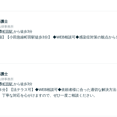
弁護士
法律事務所
町田駅
から徒歩3分
籍】【小田急線町田駅徒歩3分】 ◆WEB相談可◆感染症対策の観点から
弁護士
法律事務所
町田駅
から徒歩3分
３分】【法テラス可】◆WEB相談可◆依頼者様に合った適切な解決方法
。丁寧な対応を心がけますので、ぜひ一度ご相談ください。