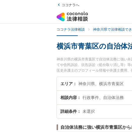
ココナラへ
ココナラ法律相談
神奈川県で法律相談でき
横浜市青葉区の自治体
神奈川県の横浜市青葉区で自治体法務に強い弁
てや住民訴訟、抗告訴訟（処分取り消し等）等
匡史弁護士のプロフィール情報や弁護士費用、
治体法務のトラブル解決の実績豊富な近くの弁
者さんにおすすめです。
エリア
神奈川県、横浜市青葉区
相談内容
行政事件、自治体法務
詳細条件
未選択
自治体法務に強い横浜市青葉区から