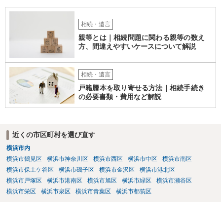
相続・遺言
親等とは｜相続問題に関わる親等の数え
方、間違えやすいケースについて解説
相続・遺言
戸籍謄本を取り寄せる方法｜相続手続き
の必要書類・費用など解説
近くの市区町村を選び直す
横浜市内
横浜市鶴見区
横浜市神奈川区
横浜市西区
横浜市中区
横浜市南区
横浜市保土ケ谷区
横浜市磯子区
横浜市金沢区
横浜市港北区
横浜市戸塚区
横浜市港南区
横浜市旭区
横浜市緑区
横浜市瀬谷区
横浜市栄区
横浜市泉区
横浜市青葉区
横浜市都筑区