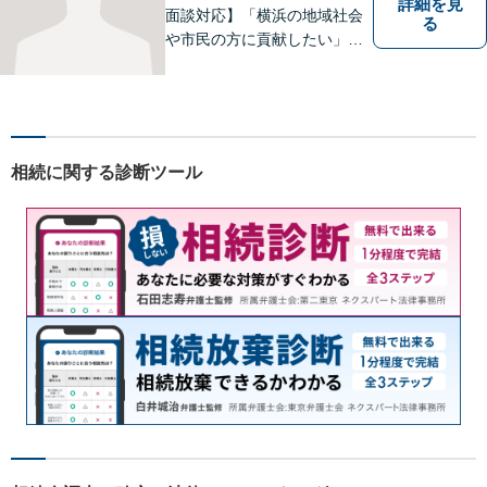
詳細を見
面談対応】「横浜の地域社会
る
や市民の方に貢献したい」を
モットーに、すべてのご相談
者様に寄り添います。少しで
もご相談者様の人生のサポー
トができるよう全力を尽くし
ます。事務所一丸となって法
相続に関する診断ツール
律トラブルの解決を目指しま
す。