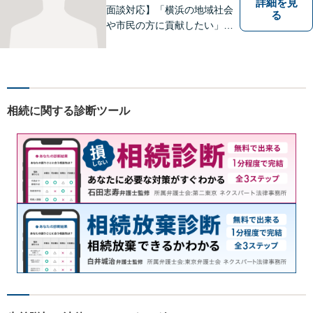
詳細を見
面談対応】「横浜の地域社会
る
や市民の方に貢献したい」を
モットーに、すべてのご相談
者様に寄り添います。少しで
もご相談者様の人生のサポー
トができるよう全力を尽くし
ます。事務所一丸となって法
相続に関する診断ツール
律トラブルの解決を目指しま
す。