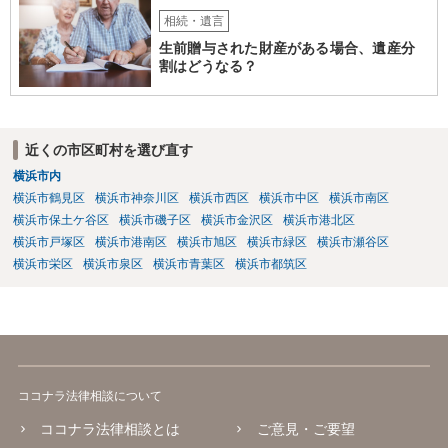
相続・遺言
生前贈与された財産がある場合、遺産分
割はどうなる？
近くの市区町村を選び直す
横浜市内
横浜市鶴見区
横浜市神奈川区
横浜市西区
横浜市中区
横浜市南区
横浜市保土ケ谷区
横浜市磯子区
横浜市金沢区
横浜市港北区
横浜市戸塚区
横浜市港南区
横浜市旭区
横浜市緑区
横浜市瀬谷区
横浜市栄区
横浜市泉区
横浜市青葉区
横浜市都筑区
ココナラ法律相談について
ココナラ法律相談とは
ご意見・ご要望