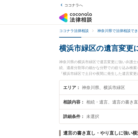
ココナラへ
ココナラ法律相談
神奈川県で法律相談でき
横浜市緑区の遺言変更
神奈川県の横浜市緑区で遺言変更に強い弁護士
続、遺産分割等の細かな分野での絞り込み検索
『横浜市緑区で土日や夜間に発生した遺言変更
遺言変更を法律相談できる横浜市緑区内の弁護
エリア
神奈川県、横浜市緑区
相談内容
相続・遺言、遺言の書き直
詳細条件
未選択
遺言の書き直し・やり直しに強い横