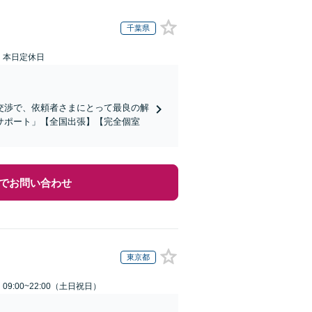
千葉県
：本日定休日
交渉で、依頼者さまにとって最良の解
サポート」【全国出張】【完全個室
でお問い合わせ
東京都
9:00~22:00（土日祝日）