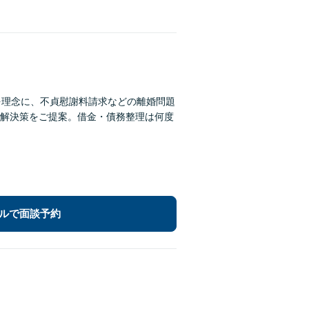
を理念に、不貞慰謝料請求などの離婚問題
解決策をご提案。借金・債務整理は何度
ルで面談予約