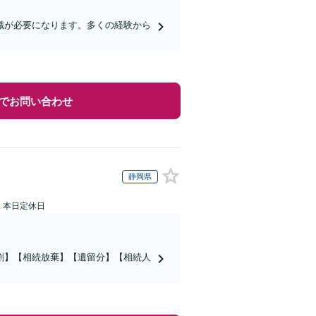
識が必要になります。多くの経験から
でお問い合わせ
静岡県
：本日定休日
割】【相続放棄】【遺留分】【相続人