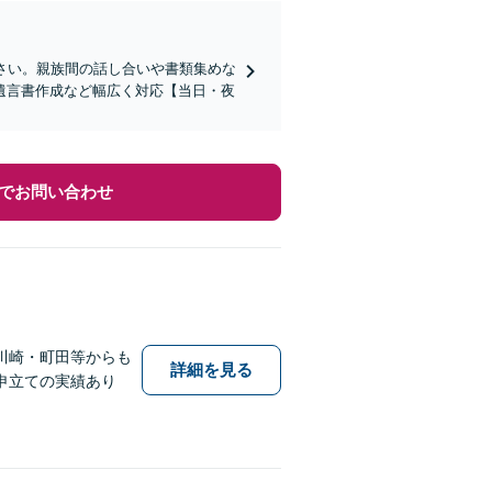
さい。親族間の話し合いや書類集めな
遺言書作成など幅広く対応【当日・夜
でお問い合わせ
川崎・町田等からも
詳細を見る
申立ての実績あり