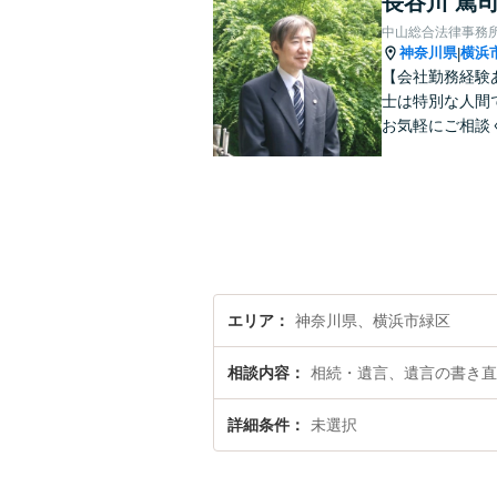
長谷川 篤
中山総合法律事務
神奈川県
横浜
|
【会社勤務経験
士は特別な人間
お気軽にご相談
エリア
神奈川県、横浜市緑区
相談内容
相続・遺言、遺言の書き直
詳細条件
未選択