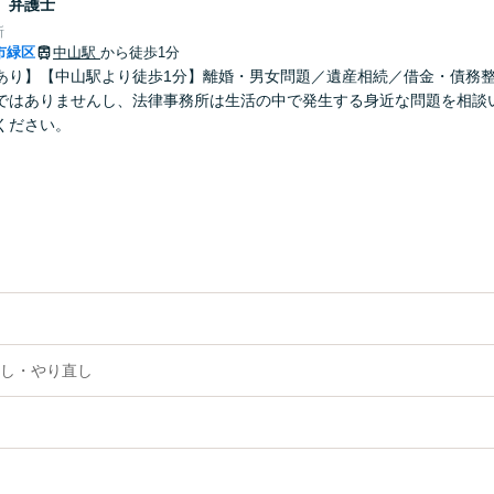
司
弁護士
所
市緑区
中山駅
から徒歩1分
あり】【中山駅より徒歩1分】離婚・男女問題／遺産相続／借金・債務
ではありませんし、法律事務所は生活の中で発生する身近な問題を相談
ください。
し・やり直し