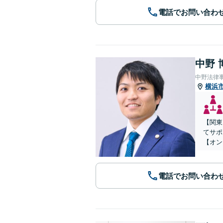
電話でお問い合わ
中野 
中野法律
横浜
【関東
てサポ
【オン
電話でお問い合わ