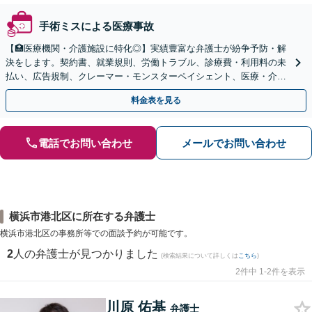
手術ミスによる医療事故
【🏥医療機関・介護施設に特化◎】実績豊富な弁護士が紛争予防・解
決をします。契約書、就業規則、労働トラブル、診療費・利用料の未
払い、広告規制、クレーマー・モンスターペイシェント、医療・介護
事故などに対応【顧問契約あり】
料金表を見る
電話でお問い合わせ
メールでお問い合わせ
横浜市港北区に所在する弁護士
横浜市港北区の事務所等での面談予約が可能です。
2
人の弁護士が見つかりました
(検索結果について詳しくは
こちら
)
2件中 1-2件を表示
川原 佑基
弁護士