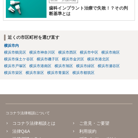
歯科インプラント治療で失敗！？その判
断基準とは
近くの市区町村を選び直す
横浜市内
横浜市鶴見区
横浜市神奈川区
横浜市西区
横浜市中区
横浜市南区
横浜市保土ケ谷区
横浜市磯子区
横浜市金沢区
横浜市港北区
横浜市戸塚区
横浜市港南区
横浜市旭区
横浜市緑区
横浜市瀬谷区
横浜市栄区
横浜市泉区
横浜市青葉区
横浜市都筑区
ココナラ法律相談について
ココナラ法律相談とは
ご意見・ご要望
法律Q&A
利用規約