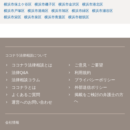
横浜市保土ケ谷区
横浜市磯子区
横浜市金沢区
横浜市港北区
横浜市戸塚区
横浜市港南区
横浜市旭区
横浜市緑区
横浜市瀬谷区
横浜市栄区
横浜市泉区
横浜市青葉区
横浜市都筑区
ココナラ法律相談について
ココナラ法律相談とは
ご意見・ご要望
法律Q&A
利用規約
法律相談コラム
プライバシーポリシー
ココナラとは
外部送信ポリシー
よくあるご質問
掲載をご検討の弁護士の方
へ
運営へのお問い合わせ
会社情報