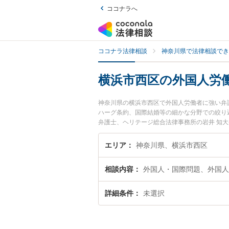
ココナラへ
ココナラ法律相談
神奈川県で法律相談でき
横浜市西区の外国人労
神奈川県の横浜市西区で外国人労働者に強い弁
ハーグ条約、国際結婚等の細かな分野での絞り
弁護士、ヘリテージ総合法律事務所の岩井 知
ラブルを今すぐに弁護士に相談したい』『外国
弁護士に相談予約したい』などでお困りの相談
エリア
神奈川県、横浜市西区
相談内容
外国人・国際問題、外国人
詳細条件
未選択