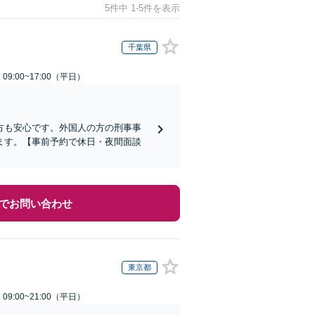
5件中 1-5件を表示
千葉県
9:00~17:00（平日）
方も安心です。外国人の方の刑事事
ます。【事前予約で休日・夜間面談
でお問い合わせ
東京都
9:00~21:00（平日）