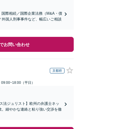
】国際相続／国際企業法務（M&A・債
／外国人刑事事件など、幅広いご相談
でお問い合わせ
京都府
9:00~18:00（平日）
イス法ジュリスト】欧州の弁護士ネッ
数。細やかな連絡と粘り強い交渉を徹