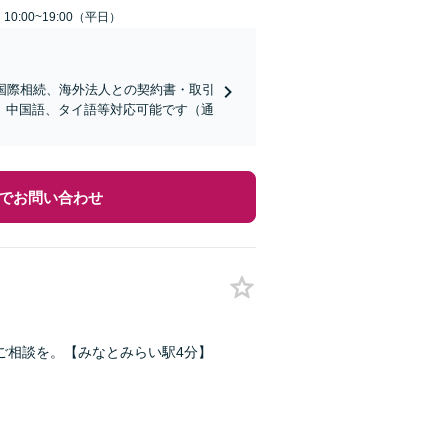
0:00~19:00（平日）
国際相続、海外法人との契約書・取引
、中国語、タイ語等対応可能です（通
でお問い合わせ
ご相談を。【みなとみらい駅4分】