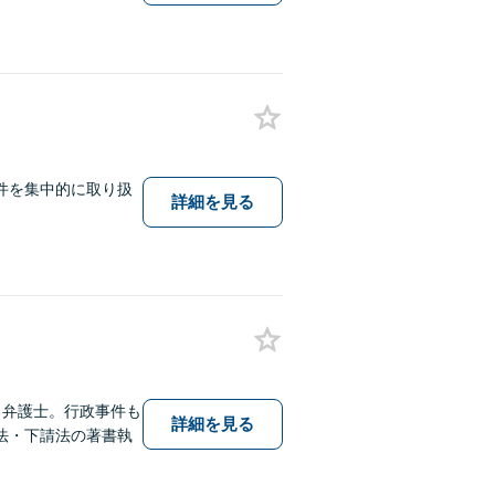
件を集中的に取り扱
詳細を見る
る弁護士。行政事件も
詳細を見る
法・下請法の著書執