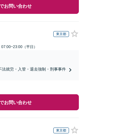
でお問い合わせ
東京都
7:00~23:00（平日）
不法就労・入管・退去強制・刑事事件
でお問い合わせ
東京都