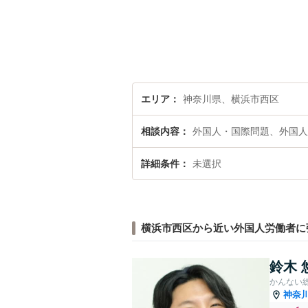
エリア
神奈川県、横浜市西区
相談内容
外国人・国際問題、外国人
詳細条件
未選択
横浜市西区から近い外国人労働者に
鈴木 
かんない
神奈