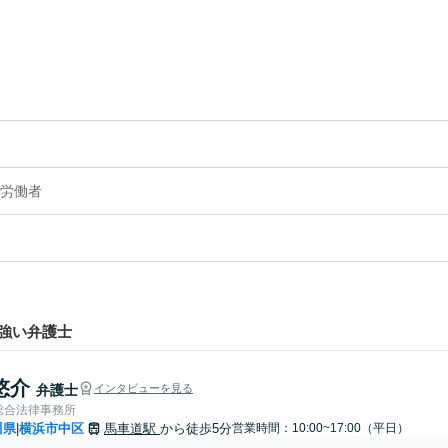
労働者
強い弁護士
悠介
弁護士
インタビューを見る
総合法律事務所
川県
横浜市中区
馬車道駅
から徒歩5分
営業時間：10:00~17:00（平日）
|