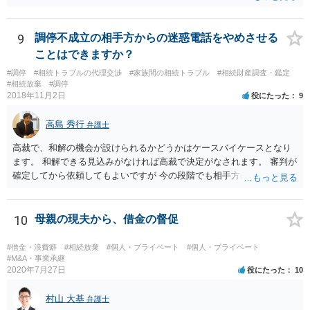
は①も）認められない可能性が高いのではないかと考えます。 ご参考
まで。
9
調停不成立の相手方からの迷惑電話をやめさせる
ことはできますか？
#調停
#相続トラブルの代理交渉
#家族間の相続トラブル
#相続財産調査・鑑定
#相続放棄
#調停
2018年11月2日
役にたった
9
高島 秀行
弁護士
高裁で、和解の機会が設けられるかどうかはケースバイケースとなり
ます。 和解できる見込みがなければ高裁で決定がなされます。 審判が
確定してから依頼してもよいですが 今の段階でも相手方の連絡が迷惑
であれば 弁護士に依頼してもよいと思います。
10
母親の現夫から、借金の督促
#借金・浪費癖
#相続放棄
#個人・プライベート
#個人・プライベート
#M&A・事業承継
2020年7月27日
役にたった
10
村山 大基
弁護士