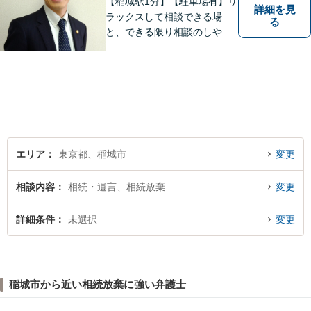
【稲城駅1分】【駐車場有】リ
詳細を見
ラックスして相談できる場
る
と、できる限り相談のしやす
い雰囲気作りを心がけており
ますので、手遅れになる前
に、まずは気兼ねなくご相談
ください。 ご相談・ご依頼い
ただいた際には、精一杯サポ
ートいたします。
エリア
東京都、稲城市
変更
相談内容
相続・遺言、相続放棄
変更
詳細条件
未選択
変更
稲城市から近い相続放棄に強い弁護士