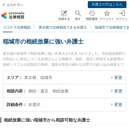
弁護士の方はこちら
ココナラへ
投稿する
探す
閲覧履歴
マイリスト
ログイン
ココナラ法律相談
東京都で法律相談できる弁護士
稲城市で法律相談で
稲城市の相続放棄に強い弁護士
東京都の稲城市で相続放棄に強い弁護士が1名見つかりました。初回面談無料や
分割払いに対応している弁護士なども掲載中。相続・遺言に関係する家族間の
相続トラブルや認知症の相続、遺産分割等の細かな分野での絞り込み検索もで
き便利です。特に稲城オリーブ法律事務所の今村 雄人弁護士のプロフィール情
報や弁護士費用、強みなどが注目されています。『稲城市で土日や夜間に発生
エリア
東京都、稲城市
変更
した相続放棄のトラブルを今すぐに弁護士に相談したい』『相続放棄のトラブ
ル解決の実績豊富な近くの弁護士を検索したい』『初回相談無料で相続放棄を
相談内容
相続・遺言、相続放棄
変更
法律相談できる稲城市内の弁護士に相談予約したい』などでお困りの相談者さ
んにおすすめです。
詳細条件
未選択
変更
相続放棄に強い稲城市から相談可能な弁護士