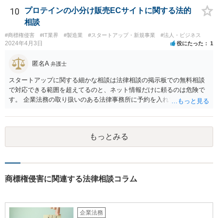
10
プロテインの小分け販売ECサイトに関する法的
相談
#商標権侵害
#IT業界
#製造業
#スタートアップ・新規事業
#法人・ビジネス
2024年4月3日
役にたった
1
匿名A
弁護士
スタートアップに関する細かな相談は法律相談の掲示板での無料相談
で対応できる範囲を超えてるのと、ネット情報だけに頼るのは危険で
す。 企業法務の取り扱いのある法律事務所に予約を入れて、リーガル
リスクチェックの法務サービスのご依頼をされることをお勧め致しま
す。
もっとみる
商標権侵害に関連する法律相談コラム
企業法務