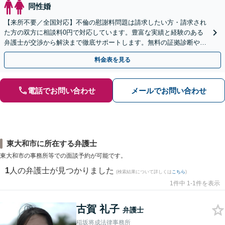
同性婚
【来所不要／全国対応】不倫の慰謝料問題は請求したい方・請求され
た方の双方に相談料0円で対応しています。豊富な実績と経験のある
弁護士が交渉から解決まで徹底サポートします。無料の証拠診断や着
手金の返還保証もありますので安心してご相談ください。
料金表を見る
電話でお問い合わせ
メールでお問い合わせ
東大和市に所在する弁護士
東大和市の事務所等での面談予約が可能です。
1
人の弁護士が見つかりました
(検索結果について詳しくは
こちら
)
1件中 1-1件を表示
古賀 礼子
弁護士
稲坂将成法律事務所