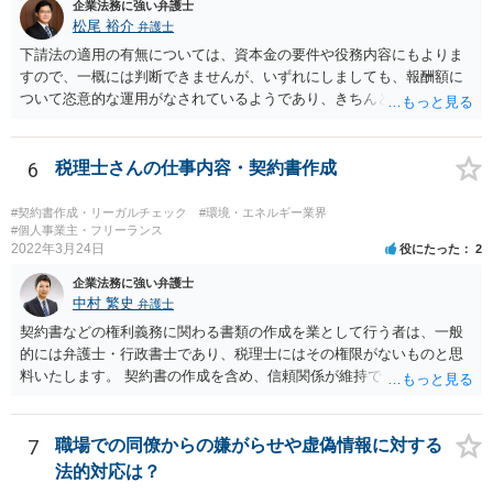
企業法務に強い弁護士
もしれません。 いずれにしても、一度、業務委託契約書や納品した
松尾 裕介
弁護士
記事等の証拠を持参の上、お住まいの地域の弁護士に直接相談してみ
てはいかがでしょうか。
下請法の適用の有無については、資本金の要件や役務内容にもよりま
すので、一概には判断できませんが、いずれにしましても、報酬額に
ついて恣意的な運用がなされているようであり、きちんとした契約書
を締結するべきであると考えられます。報酬額については、下請法の
適用がある場合には、著しく低い下請代金を不当に定めることは禁止
されますが、そうでない場合には、基本的には、双方の合意に基づく
6
税理士さんの仕事内容・契約書作成
ことになります。 恣意的な運用による報酬の減額分については、当
初の合意に基づき報酬額の支払いが認められる余地があると考えられ
#契約書作成・リーガルチェック
#環境・エネルギー業界
ます。
#個人事業主・フリーランス
2022年3月24日
役にたった
2
企業法務に強い弁護士
中村 繁史
弁護士
契約書などの権利義務に関わる書類の作成を業として行う者は、一般
的には弁護士・行政書士であり、税理士にはその権限がないものと思
料いたします。 契約書の作成を含め、信頼関係が維持できないのであ
れば、解約をして他の弁護士等に依頼されるのがよいと考えます。
7
職場での同僚からの嫌がらせや虚偽情報に対する
法的対応は？