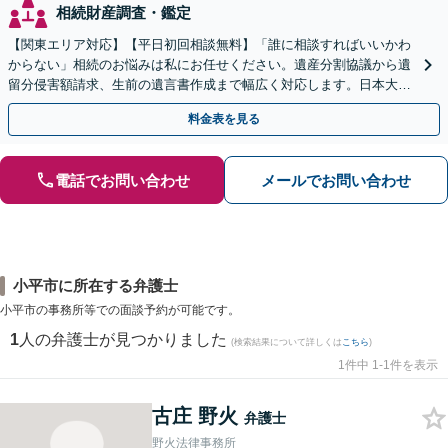
相続財産調査・鑑定
【関東エリア対応】【平日初回相談無料】「誰に相談すればいいかわ
からない」相続のお悩みは私にお任せください。遺産分割協議から遺
留分侵害額請求、生前の遺言書作成まで幅広く対応します。日本大通
り駅直結でアクセス良好。
料金表を見る
電話でお問い合わせ
メールでお問い合わせ
小平市に所在する弁護士
小平市の事務所等での面談予約が可能です。
1
人の弁護士が見つかりました
(検索結果について詳しくは
こちら
)
1件中 1-1件を表示
古庄 野火
弁護士
野火法律事務所