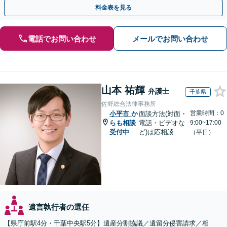
続手続きもお任せください【初回相談無料】生前贈与も対応
料金表を見る
電話でお問い合わせ
メールでお問い合わせ
山本 祐輝
弁護士
千葉県
佐野総合法律事務所
営業時間：0
小平市
か
面談方法(対面・
らも相談
電話・ビデオな
9:00~17:00
受付中
ど)は応相談
（平日）
遺言執行者の選任
【県庁前駅4分・千葉中央駅5分】遺産分割協議／遺留分侵害請求／相