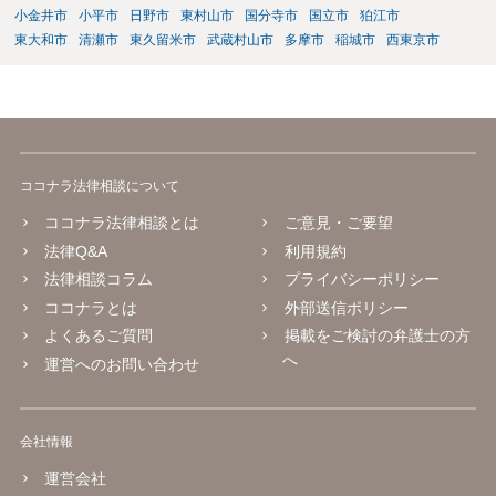
小金井市
小平市
日野市
東村山市
国分寺市
国立市
狛江市
東大和市
清瀬市
東久留米市
武蔵村山市
多摩市
稲城市
西東京市
ココナラ法律相談について
ココナラ法律相談とは
ご意見・ご要望
法律Q&A
利用規約
法律相談コラム
プライバシーポリシー
ココナラとは
外部送信ポリシー
よくあるご質問
掲載をご検討の弁護士の方
へ
運営へのお問い合わせ
会社情報
運営会社