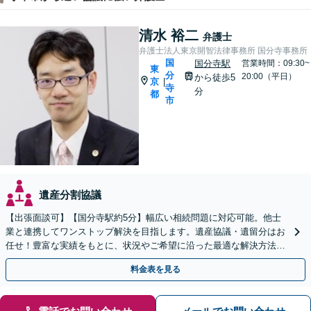
清水 裕二
弁護士
弁護士法人東京開智法律事務所 国分寺事務所
国
国分寺駅
営業時間：09:30~
東
分
20:00（平日）
から徒歩5
京
|
寺
分
都
市
遺産分割協議
【出張面談可】【国分寺駅約5分】幅広い相続問題に対応可能。他士
業と連携してワンストップ解決を目指します。遺産協議・遺留分はお
任せ！豊富な実績をもとに、状況やご希望に沿った最適な解決方法を
ご提案します【夜間・休日相談可】
料金表を見る