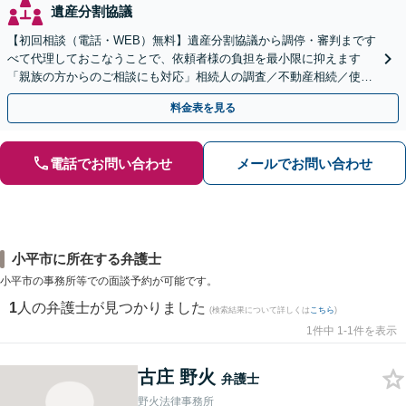
遺産分割協議
【初回相談（電話・WEB）無料】遺産分割協議から調停・審判まです
べて代理しておこなうことで、依頼者様の負担を最小限に抑えます
「親族の方からのご相談にも対応」相続人の調査／不動産相続／使い
込み【東京都在住以外の方も対応】
料金表を見る
電話でお問い合わせ
メールでお問い合わせ
小平市に所在する弁護士
小平市の事務所等での面談予約が可能です。
1
人の弁護士が見つかりました
(検索結果について詳しくは
こちら
)
1件中 1-1件を表示
古庄 野火
弁護士
野火法律事務所