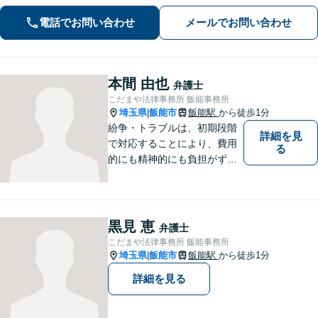
緒に考えます。安心してご相談くださ
電話でお問い合わせ
メールでお問い合わせ
い。【電話・オンライン相談対応】
本間 由也
弁護士
こだまや法律事務所 飯能事務所
埼玉県
飯能市
飯能駅
から徒歩1分
|
紛争・トラブルは、初期段階
詳細を見
で対応することにより、費用
る
的にも精神的にも負担がずっ
と軽くなります。 さらに言え
ば、紛争・トラブルの「予
防」こそ、重要なのです。ぜ
ひ一度ご相談ください。
黒見 恵
弁護士
こだまや法律事務所 飯能事務所
埼玉県
飯能市
飯能駅
から徒歩1分
|
詳細を見る