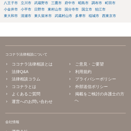
八王子市
立川市
武蔵野市
三鷹市
府中市
昭島市
調布市
町田市
小金井市
小平市
日野市
東村山市
国分寺市
国立市
狛江市
東大和市
清瀬市
東久留米市
武蔵村山市
多摩市
稲城市
西東京市
ココナラ法律相談について
ココナラ法律相談とは
ご意見・ご要望
法律Q&A
利用規約
法律相談コラム
プライバシーポリシー
ココナラとは
外部送信ポリシー
よくあるご質問
掲載をご検討の弁護士の方
へ
運営へのお問い合わせ
会社情報