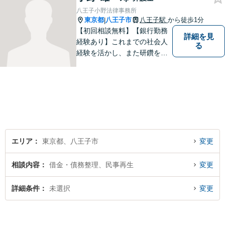
八王子小野法律事務所
東京都
八王子市
八王子駅
から徒歩1分
|
【初回相談無料】【銀行勤務
詳細を見
経験あり】これまでの社会人
る
経験を活かし、また研鑽を怠
らず、今後とも仕事をしてい
こうと考えております。おひ
とりで悩まれず、まずはお気
軽にご相談ください。
エリア
東京都、八王子市
変更
相談内容
借金・債務整理、民事再生
変更
詳細条件
未選択
変更