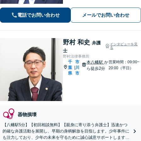
書執筆経験あり】まずはお気軽にご相
談ください【LINEで連絡可】【夜間・
電話でお問い合わせ
メールでお問い合わせ
休日面談可】【完全個室】【法テラス
利用可】
野村 和史
弁護
インタビューを見
る
士
野村法律事務所
千
市
本八幡駅
か
営業時間：09:00~
葉
川
|
20:00（平日）
ら徒歩2分
県
市
器物損壊
【八幡駅5分】【初回相談無料】【親身に寄り添う弁護士】迅速かつ
的確な弁護活動を展開し、早期の身柄解放を目指します。少年事件に
も注力しており、少年の未来を守るために誠心誠意サポートします。