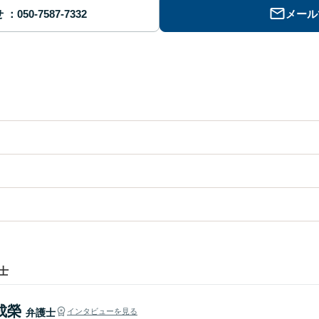
せ
メール
士
成榮
弁護士
インタビューを見る