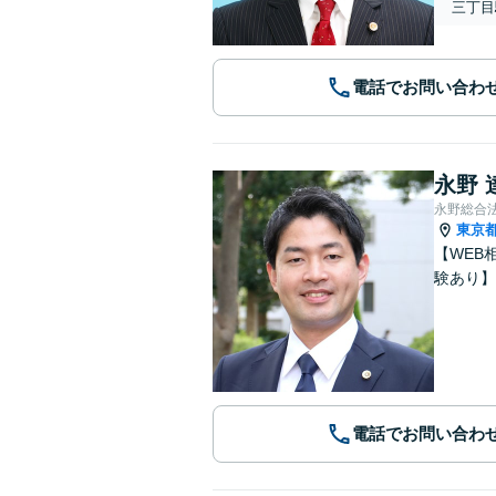
三丁目
電話でお問い合わ
永野 
永野総合
東京
【WEB
験あり】
電話でお問い合わ