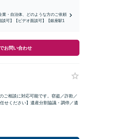
企業・自治体、どのような方のご依頼
相談可】【ビデオ面談可】【銀座駅1
でお問い合わせ
件のご相談に対応可能です。窃盗／詐欺／
任せください】遺産分割協議・調停／遺