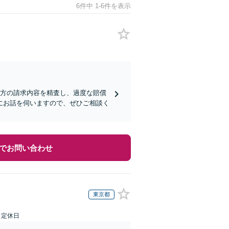
6件中 1-6件を表示
手方の請求内容を精査し、過度な賠償
にお話を伺いますので、ぜひご相談く
でお問い合わせ
東京都
日定休日