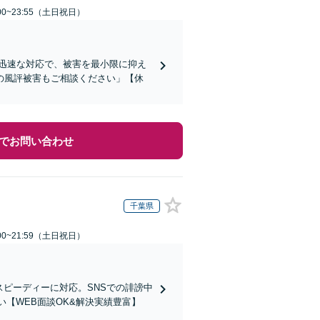
00~23:55（土日祝日）
迅速な対応で、被害を最小限に抑え
の風評被害もご相談ください」【休
でお問い合わせ
千葉県
00~21:59（土日祝日）
スピーディーに対応。SNSでの誹謗中
【WEB面談OK&解決実績豊富】