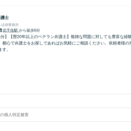
弁護士
ス法律事務所
北千住駅
から徒歩6分
5分】【歴20年以上のベテラン弁護士】複雑な問題に対しても豊富な経
。都心で弁護士をお探しであればお気軽にご相談ください。依頼者様の
ます。
の個人特定被害