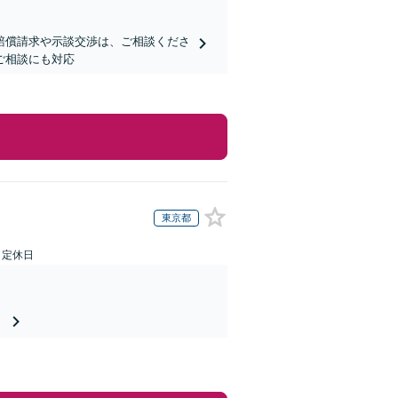
賠償請求や示談交渉は、ご相談くださ
ご相談にも対応
東京都
日定休日
。