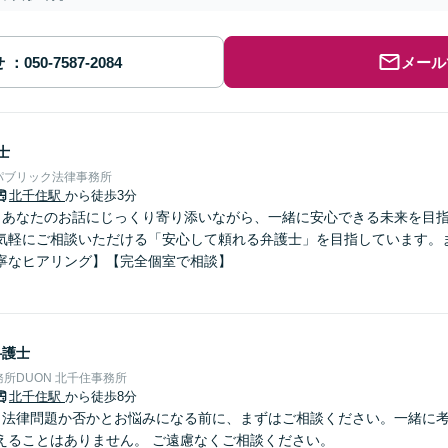
せ
メール
士
パブリック法律事務所
北千住駅
から徒歩3分
】あなたのお話にじっくり寄り添いながら、一緒に安心できる未来を目
気軽にご相談いただける「安心して頼れる弁護士」を目指しています。
寧なヒアリング】【完全個室で相談】
弁護士
所DUON 北千住事務所
北千住駅
から徒歩8分
】法律問題か否かとお悩みになる前に、まずはご相談ください。一緒に考
えることはありません。 ご遠慮なくご相談ください。