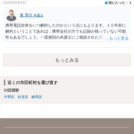
2025年8月6日
役にたった
3
泉 亮介
弁護士
携帯電話自体をいつ解約したのかという点にもよります。１０年前に
解約ということであれば，携帯会社の方でも記録が残っていない可能
性もあるでしょう。一度個別の弁護士にご相談された方が良いかと思
われます。
もっとみる
近くの市区町村を選び直す
23区西部
中野区
杉並区
練馬区