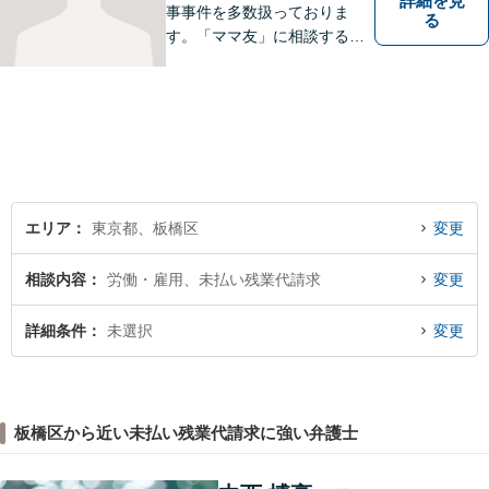
詳細を見
事事件を多数扱っておりま
る
す。「ママ友」に相談するよ
うな感覚で、気楽にご相談下
さい。
エリア
東京都、板橋区
変更
相談内容
労働・雇用、未払い残業代請求
変更
詳細条件
未選択
変更
板橋区から近い未払い残業代請求に強い弁護士