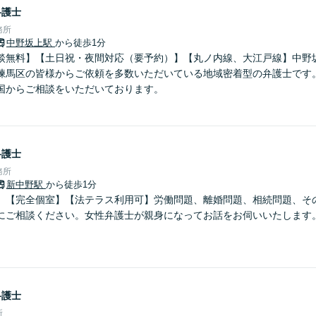
弁護士
務所
中野坂上駅
から徒歩1分
談無料】【土日祝・夜間対応（要予約）】【丸ノ内線、大江戸線】中野坂
練馬区の皆様からご依頼を多数いただいている地域密着型の弁護士です。
国からご相談をいただいております。
弁護士
務所
新中野駅
から徒歩1分
】【完全個室】【法テラス利用可】労働問題、離婚問題、相続問題、そ
にご相談ください。女性弁護士が親身になってお話をお伺いいたします
弁護士
所