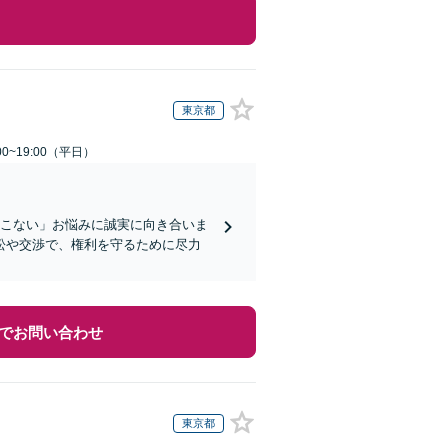
東京都
0~19:00（平日）
てこない」お悩みに誠実に向き合いま
訟や交渉で、権利を守るために尽力
でお問い合わせ
東京都