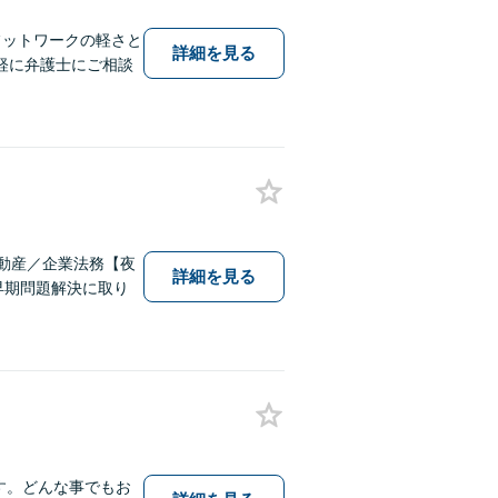
フットワークの軽さと
詳細を見る
軽に弁護士にご相談
動産／企業法務【夜
詳細を見る
早期問題解決に取り
ます。どんな事でもお