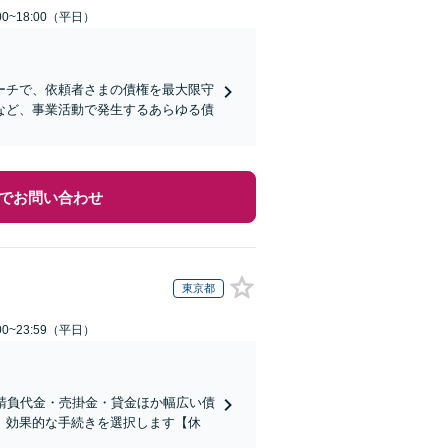
0~18:00（平日）
ーチで、依頼者さまの債権を最大限守
など、事業活動で発生するあらゆる債
でお問い合わせ
東京都
0~23:59（平日）
請負代金・売掛金・貸金ほか幅広い債
、効果的な手続きを選択します【休