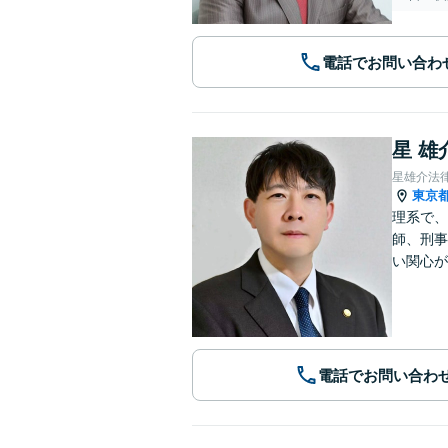
電話でお問い合わ
星 雄
星雄介法
東京
理系で、
師、刑事
い関心が
電話でお問い合わ