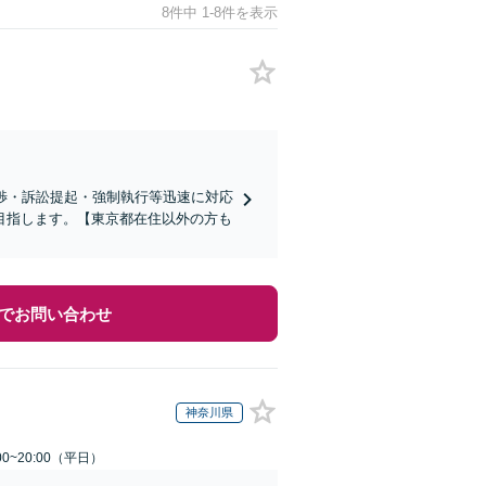
8件中 1-8件を表示
交渉・訴訟提起・強制執行等迅速に対応
目指します。【東京都在住以外の方も
でお問い合わせ
神奈川県
0~20:00（平日）