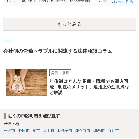
す。）、裁判所に予納する切手代（6000円程度）、出廷する際の交通
費などがかかります。 被告側が本人訴訟で対応する場合は、交通費、
書類郵送代（通信費等）の負担が考えられます。 弁護士に委任する場
合には、上記に加えて弁護士費用が必要となるのは、原告被告共通で
もっとみる
す。
会社側の労働トラブルに関連する法律相談コラム
労働・雇用
年俸制はどんな業種・職種でも導入可
能！制度のメリット、運用上の注意点な
ど解説
近くの市区町村を選び直す
松戸・柏
松戸市
野田市
柏市
流山市
我孫子市
鎌ケ谷市
印西市
白井市