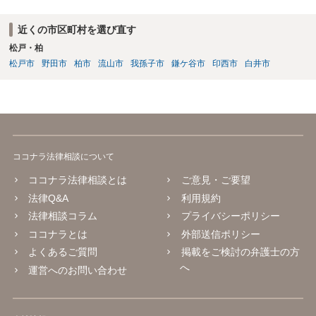
い」ことを双方が誓約することになります。 上記はあくまでも一般論
としての回答となります。 詳細なご事情をお伺いすればより適切な回
近くの市区町村を選び直す
答ができるかと存じます。 弁護士に相談すべき事案かと存じますの
松戸・柏
で、お早めにご相談されることをお勧めいたします。
松戸市
野田市
柏市
流山市
我孫子市
鎌ケ谷市
印西市
白井市
ココナラ法律相談について
ココナラ法律相談とは
ご意見・ご要望
法律Q&A
利用規約
法律相談コラム
プライバシーポリシー
ココナラとは
外部送信ポリシー
よくあるご質問
掲載をご検討の弁護士の方
へ
運営へのお問い合わせ