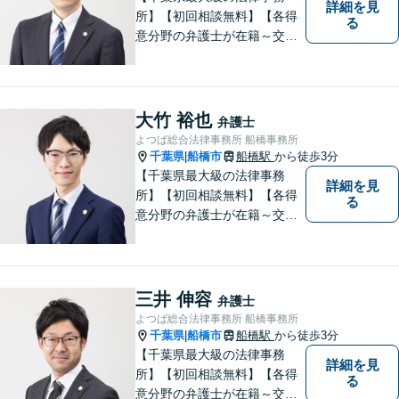
詳細を見
所】【初回相談無料】【各得
る
意分野の弁護士が在籍～交通
事故、労働災害、債務整理、
相続、企業法務、不動産】
【明確な費用】
大竹 裕也
弁護士
よつば総合法律事務所 船橋事務所
千葉県
船橋市
船橋駅
から徒歩3分
|
【千葉県最大級の法律事務
詳細を見
所】【初回相談無料】【各得
る
意分野の弁護士が在籍～交通
事故、労働災害、債務整理、
相続、企業法務、不動産】
【明確な費用】
三井 伸容
弁護士
よつば総合法律事務所 船橋事務所
千葉県
船橋市
船橋駅
から徒歩3分
|
【千葉県最大級の法律事務
詳細を見
所】【初回相談無料】【各得
る
意分野の弁護士が在籍～交通