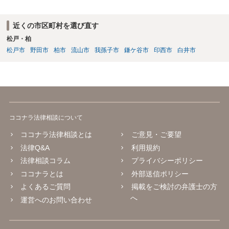
常です。念のため当時の担当部署に確認しておいた方がよいかもしれ
ません。
近くの市区町村を選び直す
松戸・柏
松戸市
野田市
柏市
流山市
我孫子市
鎌ケ谷市
印西市
白井市
ココナラ法律相談について
ココナラ法律相談とは
ご意見・ご要望
法律Q&A
利用規約
法律相談コラム
プライバシーポリシー
ココナラとは
外部送信ポリシー
よくあるご質問
掲載をご検討の弁護士の方
へ
運営へのお問い合わせ