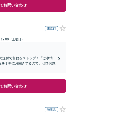
でお問い合わせ
東京都
~19:00（土曜日）
知の送付で督促をストップ！「ご事情
況を丁寧にお聞きするので、ぜひお気
でお問い合わせ
埼玉県