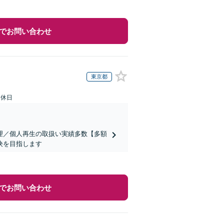
でお問い合わせ
東京都
定休日
理／個人再生の取扱い実績多数【多額
決を目指します
でお問い合わせ