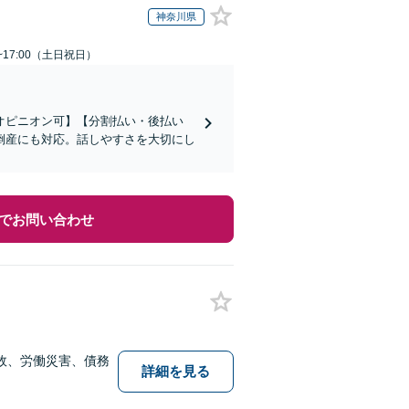
神奈川県
~17:00（土日祝日）
オピニオン可】【分割払い・後払い
倒産にも対応。話しやすさを大切にし
でお問い合わせ
故、労働災害、債務
詳細を見る