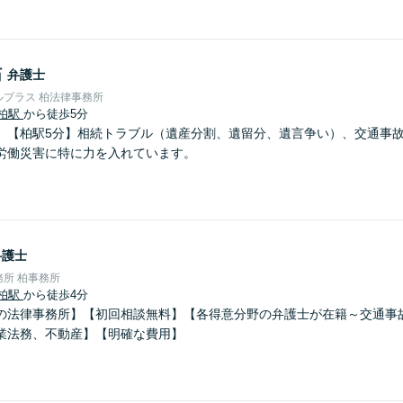
祐
弁護士
プラス 柏法律事務所
柏駅
から徒歩5分
】【柏駅5分】相続トラブル（遺産分割、遺留分、遺言争い）、交通事
労働災害に特に力を入れています。
弁護士
所 柏事務所
柏駅
から徒歩4分
の法律事務所】【初回相談無料】【各得意分野の弁護士が在籍～交通事
業法務、不動産】【明確な費用】