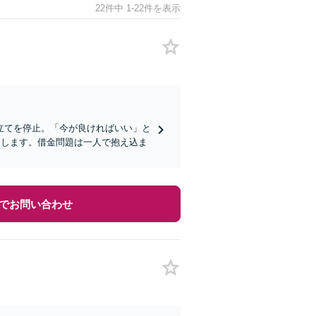
22件中 1-22件を表示
立てを停止。「今が良ければいい」と
たします。借金問題は一人で抱え込ま
でお問い合わせ