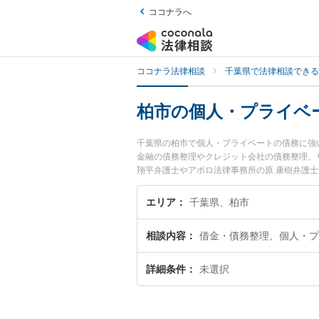
ココナラへ
ココナラ法律相談
千葉県で法律相談できる
柏市の個人・プライベ
千葉県の柏市で個人・プライベートの債務に強
金融の債務整理やクレジット会社の債務整理、
翔平弁護士やアポロ法律事務所の原 康樹弁護
生した個人・プライベートの債務のトラブルを
料で個人・プライベートの債務を法律相談でき
エリア
千葉県、柏市
相談内容
借金・債務整理、個人・プ
詳細条件
未選択