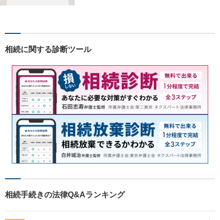
ト／逮捕・刑事事件／交通事
故／男女問題／消費者被害な
ど対応分野多数。お気軽にご
相談ください。
相続に関する診断ツール
相続手続きの法律Q&Aランキング