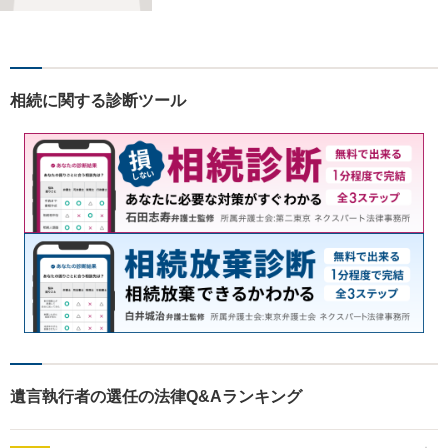
ト／逮捕・刑事事件／交通事
故／男女問題／消費者被害な
ど対応分野多数。お気軽にご
相談ください。
相続に関する診断ツール
遺言執行者の選任の法律Q&Aランキング