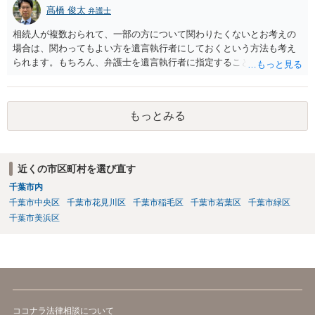
髙橋 俊太
弁護士
相続人が複数おられて、一部の方について関わりたくないとお考えの
場合は、関わってもよい方を遺言執行者にしておくという方法も考え
られます。もちろん、弁護士を遺言執行者に指定することもできます
が、（関わってもよい）相続人を遺言執行者に指定しておいて、その
方に再委任の権限を付与しておくという方法もあります。 一度、弁護
士に直接ご相談されることをお勧めいたします。
もっとみる
近くの市区町村を選び直す
千葉市内
千葉市中央区
千葉市花見川区
千葉市稲毛区
千葉市若葉区
千葉市緑区
千葉市美浜区
ココナラ法律相談について