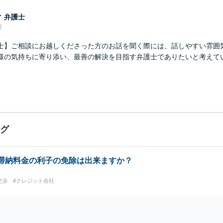
子
弁護士
所
士】ご相談にお越しくださった方のお話を聞く際には、話しやすい雰囲
様の気持ちに寄り添い、最善の解決を目指す弁護士でありたいと考えてい
ング
・滞納料金の利子の免除は出来ますか？
交渉
#クレジット会社