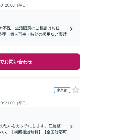
0~20:00（平日）
ロナ不況・生活困窮のご相談はお任
整理・個人再生・時効の援用など実績
でお問い合わせ
東京都
0~21:00（平日）
その思いをカタチにします。任意整
さい。【初回相談無料】【全国対応可