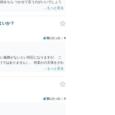
効をちら つかせて言うのがいいでしょう
よいか？
役にたった
8
い義務がないとい対応になりますが、 ご
けではありません）。 何某かの主張をされ
役にたった
5