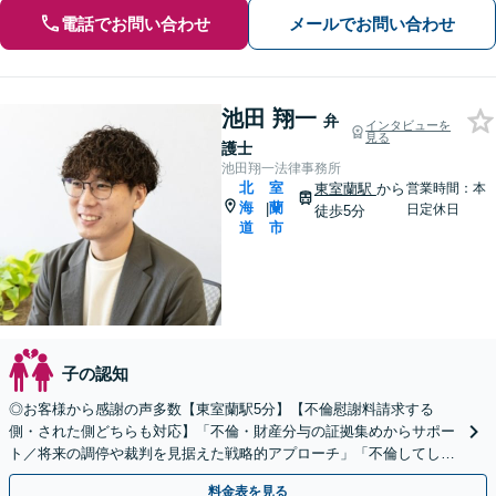
電話でお問い合わせ
メールでお問い合わせ
池田 翔一
弁
インタビューを
見る
護士
池田翔一法律事務所
北
室
東室蘭駅
から
営業時間：本
海
蘭
|
日定休日
徒歩5分
道
市
子の認知
◎お客様から感謝の声多数【東室蘭駅5分】【不倫慰謝料請求する
側・された側どちらも対応】「不倫・財産分与の証拠集めからサポー
ト／将来の調停や裁判を見据えた戦略的アプローチ」「不倫してしま
ったが慰謝料は適正か／不当に高額な請求からお守りします」
料金表を見る