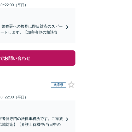
0~22:00（平日）
)】警察署への接見は即日対応のスピー
ポートします。【加害者側の相談専
でお問い合わせ
兵庫県
0~22:00（平日）
害者側専門の法律事務所です。ご家族
広域対応】【弁護士待機中/当日中の