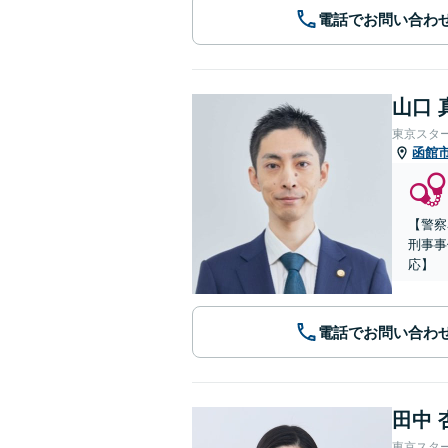
電話でお問い合わ
山口 
東京スタ
函館
【警察
刑事事
応】
電話でお問い合わ
田中 
東京スタ