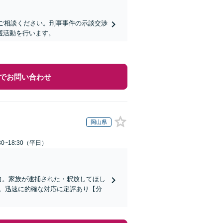
にご相談ください。刑事事件の示談交渉
護活動を行います。
でお問い合わせ
岡山県
0~18:30（平日）
力。家族が逮捕された・釈放してほし
。迅速に的確な対応に定評あり【分