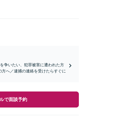
罪を争いたい、犯罪被害に遭われた方
の方へ／逮捕の連絡を受けたらすぐに
ルで面談予約