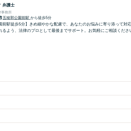
子
弁護士
律事務所
五稜郭公園前駅
から徒歩5分
園前駅徒歩5分】きめ細やかな配慮で、あなたのお悩みに寄り添って対
れるよう、法律のプロとして最後までサポート。お気軽にご相談くださ