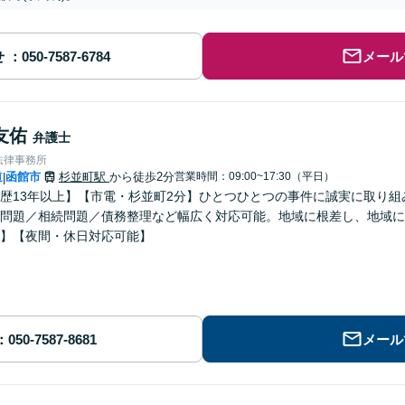
せ
メール
友佑
弁護士
法律事務所
道
函館市
杉並町駅
から徒歩2分
営業時間：09:00~17:30（平日）
|
歴13年以上】【市電・杉並町2分】ひとつひとつの事件に誠実に取り
問題／相続問題／債務整理など幅広く対応可能。地域に根差し、地域に
】【夜間・休日対応可能】
メール