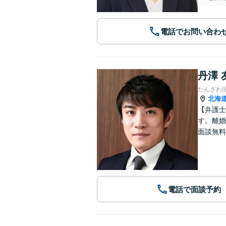
電話でお問い合わ
丹澤 
たんざわ
北海
【弁護士
す。離婚
面談無料
電話で面談予約