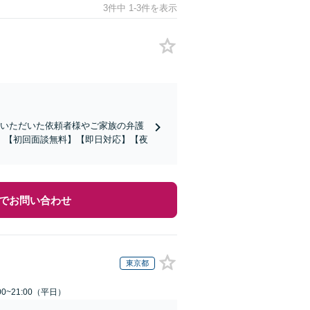
3件中 1-3件を表示
絡いただいた依頼者様やご家族の弁護
。【初回面談無料】【即日対応】【夜
でお問い合わせ
東京都
0~21:00（平日）