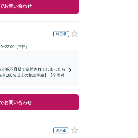
でお問い合わせ
埼玉県
0~22:00（平日）
家族が犯罪容疑で逮捕されてしまったら
月100名以上の相談実績】【全国対
でお問い合わせ
東京都