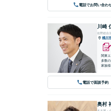
電話でお問い合わ
川崎 
佐野総合
桶川
関東エ
多数の
家族様
電話で面談予約
奥村 
名古屋・