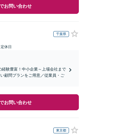
でお問い合わせ
千葉県
日定休日
の経験豊富！中小企業～上場会社まで
広い顧問プランをご用意／従業員・ご
でお問い合わせ
東京都