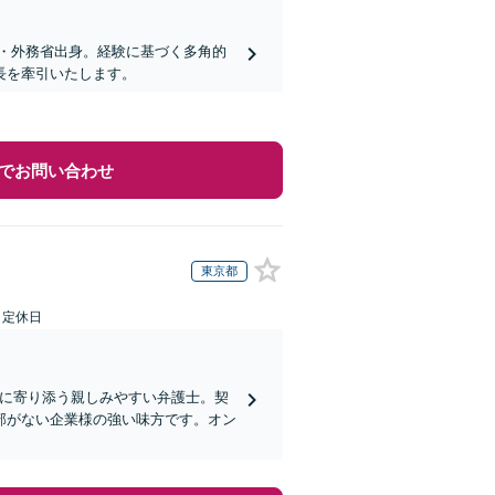
・外務省出身。経験に基づく多角的
長を牽引いたします。
でお問い合わせ
東京都
日定休日
業に寄り添う親しみやすい弁護士。契
部がない企業様の強い味方です。オン