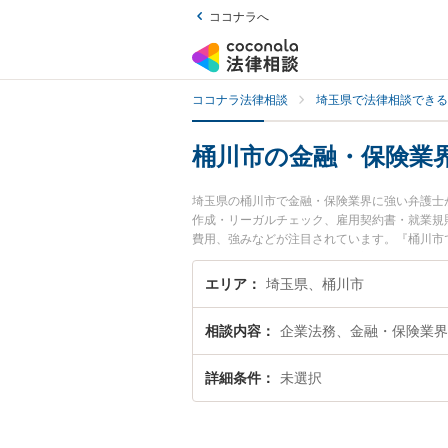
ココナラへ
ココナラ法律相談
埼玉県で法律相談できる
桶川市の金融・保険業
埼玉県の桶川市で金融・保険業界に強い弁護士
作成・リーガルチェック、雇用契約書・就業規
費用、強みなどが注目されています。『桶川市
近くの弁護士を検索したい』『初回相談無料で
エリア
埼玉県、桶川市
相談内容
企業法務、金融・保険業界
詳細条件
未選択