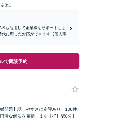
日定休日
SNSも活用して企業様をサポートしま
時代に即した対応ができます【個人事
ルで面談予約
婚問題】話しやすさに定評あり！100件
円滑な解決を目指します【桶川駅6分】