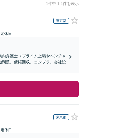
1件中 1-1件を表示
東京都
日定休日
業内弁護士（プライム上場やベンチャ
働問題、債権回収、コンプラ、会社設
東京都
日定休日