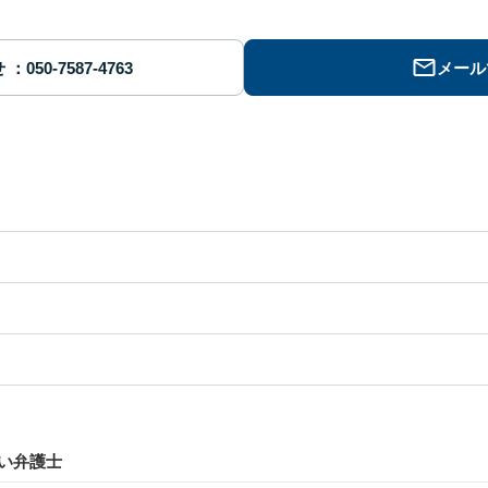
せ
メール
い弁護士