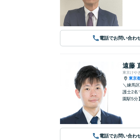
電話でお問い合わ
遠藤 
東京けや
東京
＼練馬区
護士2名
園駅5分
電話でお問い合わ