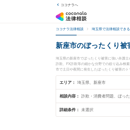
ココナラへ
ココナラ法律相談
埼玉県で法律相談できる
新座市のぼったくり被
埼玉県の新座市でぼったくり被害に強い弁護士
詐欺、FX詐欺等の細かな分野での絞り込み検
市で土日や夜間に発生したぼったくり被害のト
でぼったくり被害を法律相談できる新座市内の
エリア
埼玉県、新座市
相談内容
詐欺・消費者問題、ぼった
詳細条件
未選択