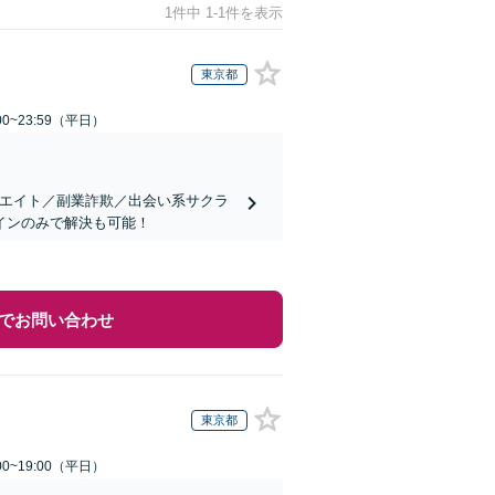
1件中 1-1件を表示
東京都
0~23:59（平日）
リエイト／副業詐欺／出会い系サクラ
インのみで解決も可能！
でお問い合わせ
東京都
0~19:00（平日）