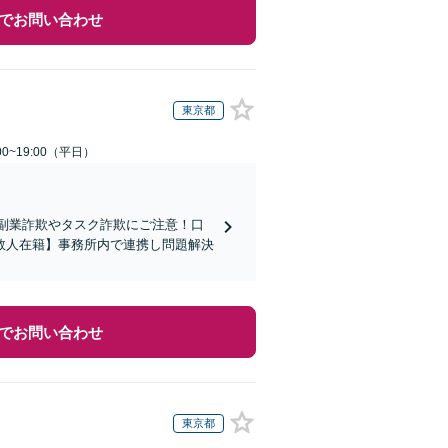
でお問い合わせ
東京都
0~19:00（平日）
の副業詐欺やタスク詐欺にご注意！口
数人在籍】事務所内で連携し問題解決
でお問い合わせ
東京都