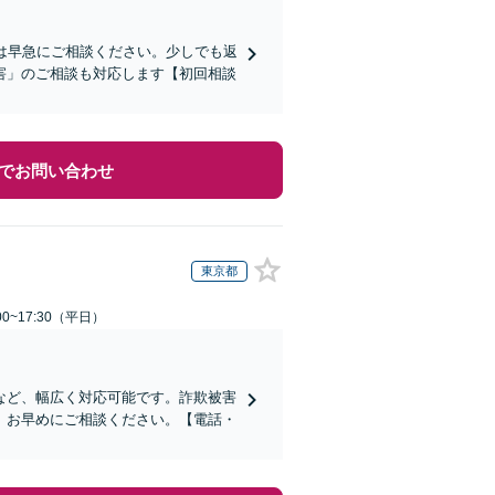
は早急にご相談ください。少しでも返
害」のご相談も対応します【初回相談
でお問い合わせ
東京都
0~17:30（平日）
など、幅広く対応可能です。詐欺被害
、お早めにご相談ください。【電話・