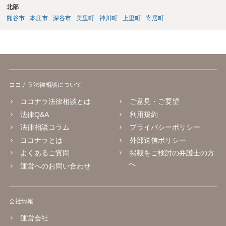
北部
熊谷市
本庄市
深谷市
美里町
神川町
上里町
寄居町
ココナラ法律相談について
ココナラ法律相談とは
ご意見・ご要望
法律Q&A
利用規約
法律相談コラム
プライバシーポリシー
ココナラとは
外部送信ポリシー
よくあるご質問
掲載をご検討の弁護士の方
へ
運営へのお問い合わせ
会社情報
運営会社