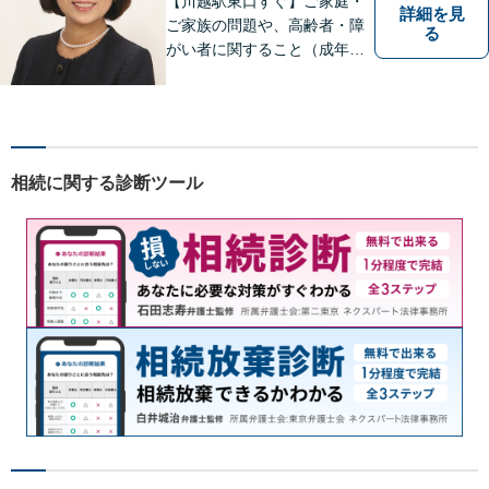
【川越駅東口すぐ】ご家庭・
詳細を見
ご家族の問題や、高齢者・障
る
がい者に関すること（成年後
見制度、虐待など）、犯罪被
害者の支援などに取り組んで
います。お気軽にご相談下さ
い。
相続に関する診断ツール