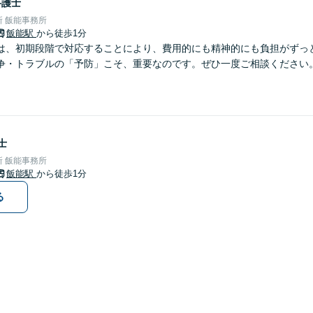
弁護士
 飯能事務所
飯能駅
から徒歩1分
は、初期段階で対応することにより、費用的にも精神的にも負担がずっと
争・トラブルの「予防」こそ、重要なのです。ぜひ一度ご相談ください
士
 飯能事務所
飯能駅
から徒歩1分
る