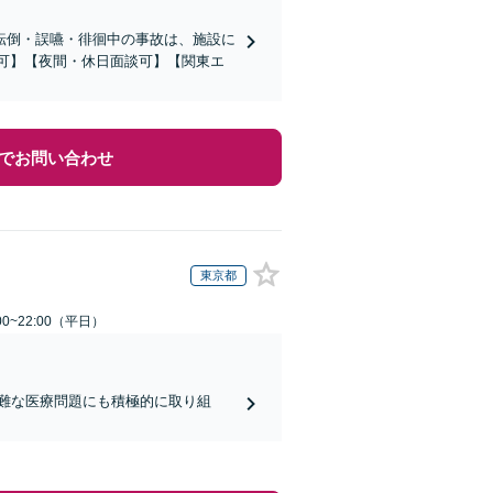
転倒・誤嚥・徘徊中の事故は、施設に
応可】【夜間・休日面談可】【関東エ
でお問い合わせ
東京都
0~22:00（平日）
難な医療問題にも積極的に取り組