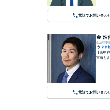
電話でお問い合わ
金 浩
金法律事
東京
【東中神
実績も多
電話でお問い合わ