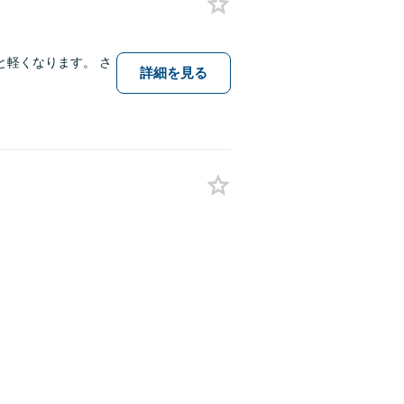
軽くなります。 さ
詳細を見る
。