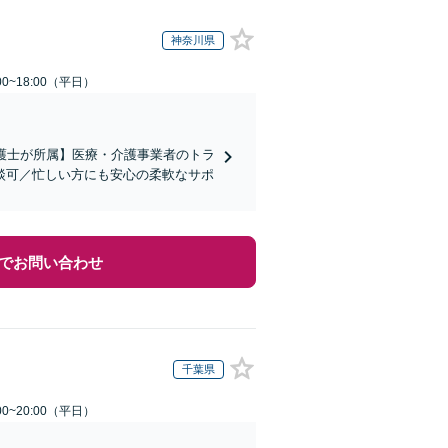
神奈川県
0~18:00（平日）
弁護士が所属】医療・介護事業者のトラ
談可／忙しい方にも安心の柔軟なサポ
でお問い合わせ
千葉県
0~20:00（平日）