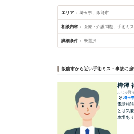
エリア
埼玉県、飯能市
相談内容
医療・介護問題、手術ミス
詳細条件
未選択
飯能市から近い手術ミス・事故に強
樺澤 
ふじみ野
埼玉
電話相談
とは気兼
車場あり