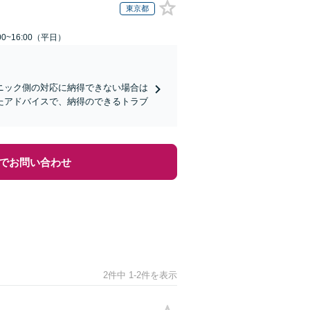
東京都
0~16:00（平日）
ニック側の対応に納得できない場合は
たアドバイスで、納得のできるトラブ
でお問い合わせ
2件中 1-2件を表示