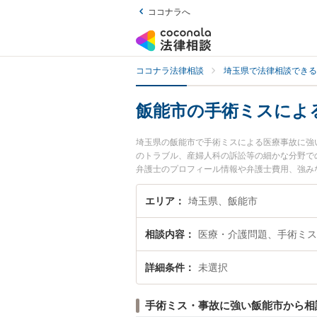
ココナラへ
ココナラ法律相談
埼玉県で法律相談できる
飯能市の手術ミスによ
埼玉県の飯能市で手術ミスによる医療事故に強
のトラブル、産婦人科の訴訟等の細かな分野での
弁護士のプロフィール情報や弁護士費用、強み
『手術ミスによる医療事故のトラブル解決の実
い』などでお困りの相談者さんにおすすめです
エリア
埼玉県、飯能市
相談内容
医療・介護問題、手術ミス
詳細条件
未選択
手術ミス・事故に強い飯能市から相