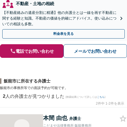
不動産・土地の相続
【不動産絡みの遺産分割に精通】他の弁護士とは一線を画す不動産に
関する経験と知識。不動産の価値を的確にアドバイス。使い込みにつ
いての相談も多数。
料金表を見る
電話でお問い合わせ
メールでお問い合わせ
飯能市に所在する弁護士
飯能市の事務所等での面談予約が可能です。
2
人の弁護士が見つかりました
(検索結果について詳しくは
こちら
)
2件中 1-2件を表示
本間 由也
弁護士
こだまや法律事務所 飯能事務所