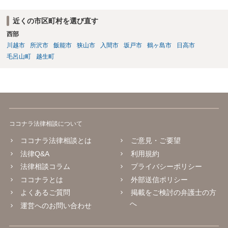
近くの市区町村を選び直す
西部
川越市
所沢市
飯能市
狭山市
入間市
坂戸市
鶴ヶ島市
日高市
毛呂山町
越生町
ココナラ法律相談について
ココナラ法律相談とは
ご意見・ご要望
法律Q&A
利用規約
法律相談コラム
プライバシーポリシー
ココナラとは
外部送信ポリシー
よくあるご質問
掲載をご検討の弁護士の方
へ
運営へのお問い合わせ