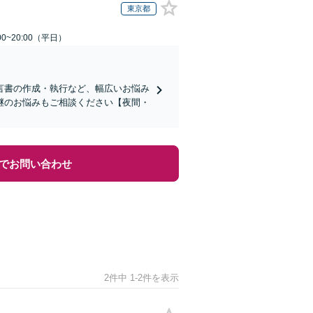
東京都
0~20:00（平日）
言書の作成・執行など、幅広いお悩み
継のお悩みもご相談ください【夜間・
でお問い合わせ
2件中 1-2件を表示