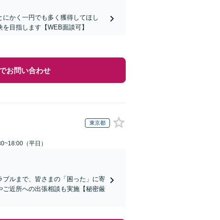
とにかく一円でも多く獲得してほし
を目指します【WEB面談可】
でお問い合わせ
東京都
0~18:00（平日）
ラブルまで、皆さまの「困った」に寄
やご近所への出張相談も実施【秘密厳