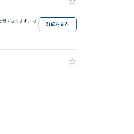
軽くなります。 さ
詳細を見る
。