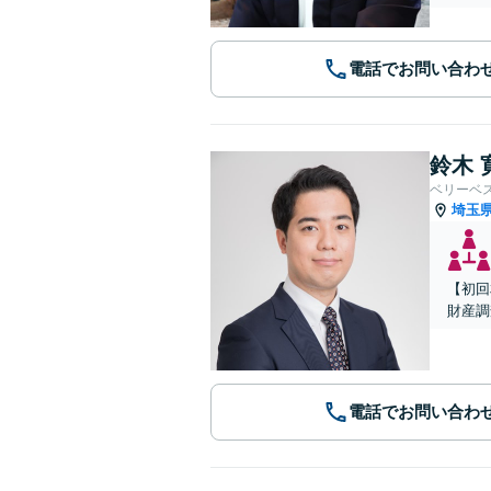
電話でお問い合わ
鈴木 
ベリーベ
埼玉
【初回
財産調
電話でお問い合わ