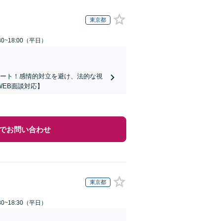
東京都
0~18:00（平日）
ポート！感情的対立を避け、法的な視
EB面談対応】
でお問い合わせ
東京都
0~18:30（平日）