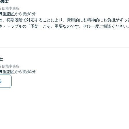
弁護士
 飯能事務所
飯能駅
から徒歩1分
は、初期段階で対応することにより、費用的にも精神的にも負担がずっと
争・トラブルの「予防」こそ、重要なのです。ぜひ一度ご相談ください
士
 飯能事務所
飯能駅
から徒歩1分
る