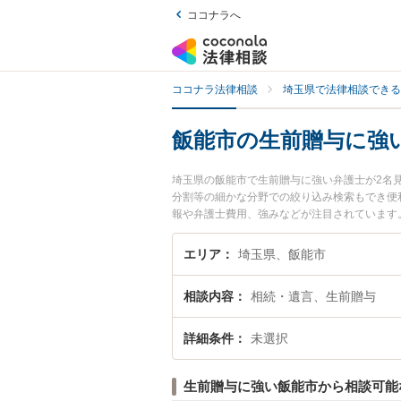
ココナラへ
ココナラ法律相談
埼玉県で法律相談できる
飯能市の生前贈与に強
埼玉県の飯能市で生前贈与に強い弁護士が2名
分割等の細かな分野での絞り込み検索もでき便利
報や弁護士費用、強みなどが注目されています
くの弁護士を検索したい』『初回相談無料で生
エリア
埼玉県、飯能市
相談内容
相続・遺言、生前贈与
詳細条件
未選択
生前贈与に強い飯能市から相談可能