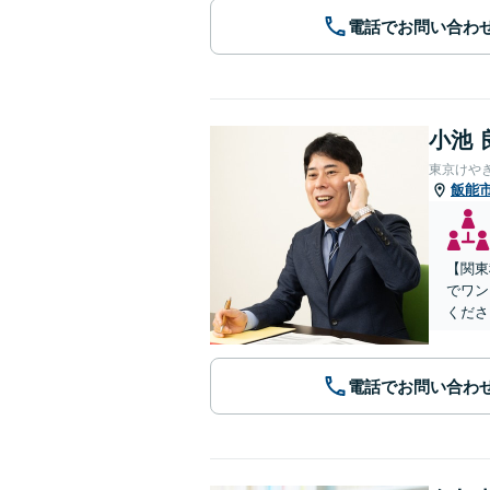
電話でお問い合わ
小池 
東京けや
飯能
【関東
でワン
くださ
電話でお問い合わ