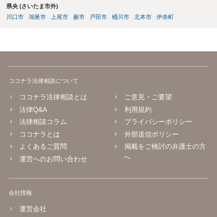
県央 (さいたま市外)
川口市
鴻巣市
上尾市
蕨市
戸田市
桶川市
北本市
伊奈町
ココナラ法律相談について
ココナラ法律相談とは
ご意見・ご要望
法律Q&A
利用規約
法律相談コラム
プライバシーポリシー
ココナラとは
外部送信ポリシー
よくあるご質問
掲載をご検討の弁護士の方
へ
運営へのお問い合わせ
会社情報
運営会社