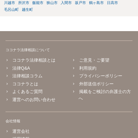
川越市
所沢市
飯能市
狭山市
入間市
坂戸市
鶴ヶ島市
日高市
毛呂山町
越生町
ココナラ法律相談について
ココナラ法律相談とは
ご意見・ご要望
法律Q&A
利用規約
法律相談コラム
プライバシーポリシー
ココナラとは
外部送信ポリシー
よくあるご質問
掲載をご検討の弁護士の方
へ
運営へのお問い合わせ
会社情報
運営会社