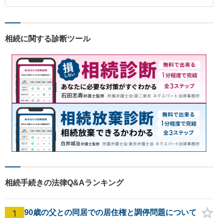
相続に関する診断ツール
相続手続きの法律Q&Aランキング
1
90歳の父との同居での居住権と調停問題について