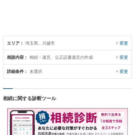
す！依頼者様の安堵されたお
顔や笑顔、感謝のお言葉が私
の喜びです。お困りの際はお
早めにご相談ください！【完
全個室対応】
エリア
埼玉県、川越市
変更
相談内容
相続・遺言、公正証書遺言の作成
変更
詳細条件
未選択
変更
相続に関する診断ツール