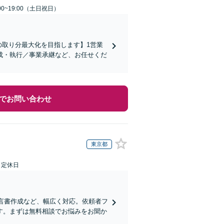
00~19:00（土日祝日）
の取り分最大化を目指します】1営業
成・執行／事業承継など、お任せくだ
でお問い合わせ
東京都
日定休日
遺言書作成など、幅広く対応。依頼者フ
す。まずは無料相談でお悩みをお聞か