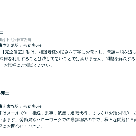
士
川越中央法律事務所
本川越駅
から徒歩6分
】【完全個室】私は、相談者様の悩みを丁寧にお聞きし、問題を順を追
 法律を利用することは決して悪いことではありません。問題を解決する
。 お気軽にご相談ください。
弁護士
南古谷駅
から徒歩5分
ずはメールで※ 相続，刑事，破産，退職代行，じっくりお話を聞き、
いきます。労働局やハローワークでの勤務経験の中で、様々な問題に直
軽にお問合せください。