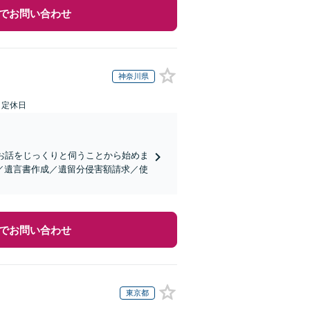
でお問い合わせ
神奈川県
日定休日
お話をじっくりと伺うことから始めま
／遺言書作成／遺留分侵害額請求／使
でお問い合わせ
東京都