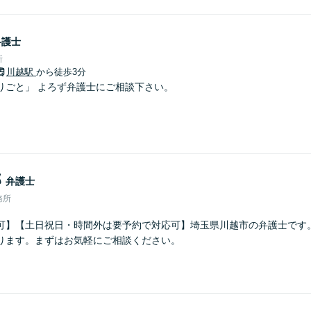
弁護士
所
川越駅
から徒歩3分
りごと」 よろず弁護士にご相談下さい。
郎
弁護士
務所
可】【土日祝日・時間外は要予約で対応可】埼玉県川越市の弁護士です
ります。まずはお気軽にご相談ください。