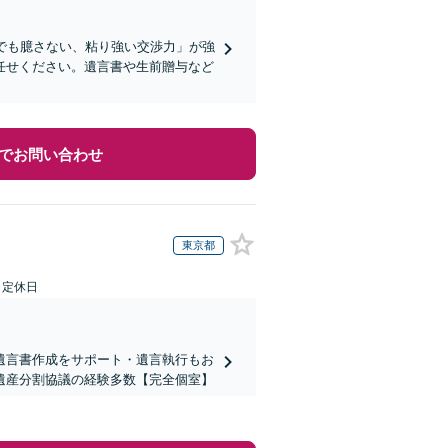
でも臆さない、粘り強い交渉力」が強
任せください。遺言書や生前贈与など
でお問い合わせ
東京都
日定休日
遺言書作成をサポート・遺言執行もお
遺産分割協議の経験多数【完全個室】