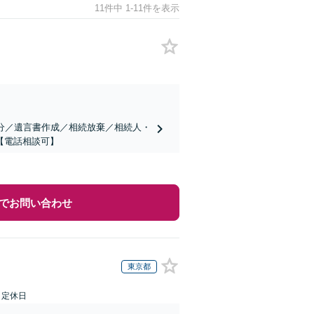
11件中 1-11件を表示
分／遺言書作成／相続放棄／相続人・
【電話相談可】
でお問い合わせ
東京都
日定休日