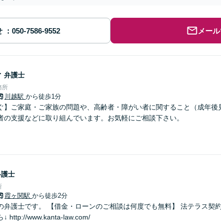
せ
メール
子
弁護士
務所
川越駅
から徒歩1分
ぐ】ご家庭・ご家族の問題や、高齢者・障がい者に関すること（成年後
者の支援などに取り組んでいます。お気軽にご相談下さい。
弁護士
所
霞ヶ関駅
から徒歩2分
の弁護士です。 【借金・ローンのご相談は何度でも無料】 法テラス契約
tp://www.kanta-law.com/