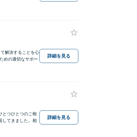
って解決することを心
詳細を見る
ための適切なサポー
ひとつひとつのご相
詳細を見る
面してきました。相