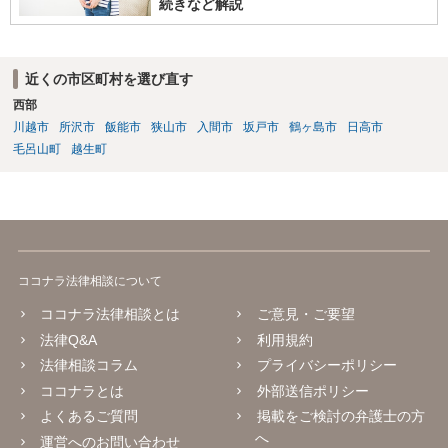
続きなど解説
近くの市区町村を選び直す
西部
川越市
所沢市
飯能市
狭山市
入間市
坂戸市
鶴ヶ島市
日高市
毛呂山町
越生町
ココナラ法律相談について
ココナラ法律相談とは
ご意見・ご要望
法律Q&A
利用規約
法律相談コラム
プライバシーポリシー
ココナラとは
外部送信ポリシー
よくあるご質問
掲載をご検討の弁護士の方
へ
運営へのお問い合わせ