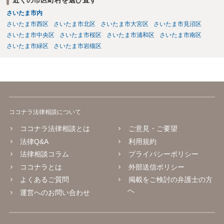
さいたま市内
さいたま市西区
さいたま市北区
さいたま市大宮区
さいたま市見沼区
さいたま市中央区
さいたま市桜区
さいたま市浦和区
さいたま市南区
さいたま市緑区
さいたま市岩槻区
ココナラ法律相談について
ココナラ法律相談とは
ご意見・ご要望
法律Q&A
利用規約
法律相談コラム
プライバシーポリシー
ココナラとは
外部送信ポリシー
よくあるご質問
掲載をご検討の弁護士の方
へ
運営へのお問い合わせ