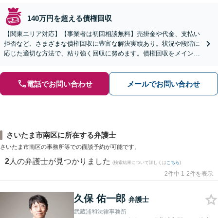
140万円を超える債権回収
【関東エリア対応】【事業者は初回相談無料】売掛金や代金、支払い
拒否など、さまざまな債権回収に豊富な解決実績あり。状況や段階に
応じた適切な方法で、粘り強く回収に努めます。債権回収をメインと
する顧問契約もお任せください【個人のご相談にも対応】
電話でお問い合わせ
メールでお問い合わせ
さいたま市南区に所在する弁護士
さいたま市南区の事務所等での面談予約が可能です。
2
人の弁護士が見つかりました
(検索結果について詳しくは
こちら
)
2件中 1-2件を表示
久保 佑一郎
弁護士
武蔵浦和法律事務所