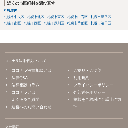
近くの市区町村を選び直す
札幌市内
札幌市中央区
札幌市北区
札幌市東区
札幌市白石区
札幌市豊平区
札幌市南区
札幌市西区
札幌市厚別区
札幌市手稲区
札幌市清田区
ココナラ法律相談について
ココナラ法律相談とは
ご意見・ご要望
法律Q&A
利用規約
法律相談コラム
プライバシーポリシー
ココナラとは
外部送信ポリシー
よくあるご質問
掲載をご検討の弁護士の方
へ
運営へのお問い合わせ
会社情報