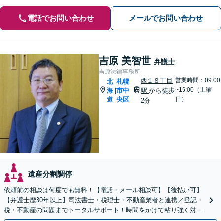
電話でお問い合わせ
メールでお問い合わせ
吉原 美智世
弁護士
吉原法律事務所
西１８丁目
営業時間：09:00
北
札幌
~15:00（土曜
海
市中
駅
から徒歩
|
道
央区
日）
2分
遺産分割調停
依頼前の相談は何度でも無料！【電話・メール相談可】【後払い可】
【弁護士歴30年以上】司法書士・税理士・不動産業者と連携／登記・
税・不動産の問題までトータルサポート！時間をかけて粘り強く対応
し、円満な解決を目指します【西18丁目駅3分】