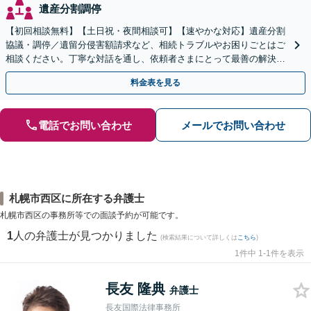
遺産分割調停
【初回相談無料】【土日祝・夜間相談可】【速やかな対応】遺産分割
協議・調停／遺留分侵害額請求など、相続トラブルやお困りごとはご
相談ください。丁寧な対話を通し、依頼者さまにとって最善の解決を
目指します。
料金表を見る
電話でお問い合わせ
メールでお問い合わせ
札幌市西区に所在する弁護士
札幌市西区の事務所等での面談予約が可能です。
1
人の弁護士が見つかりました
(検索結果について詳しくは
こちら
)
1件中 1-1件を表示
長友 隆典
弁護士
長友国際法律事務所