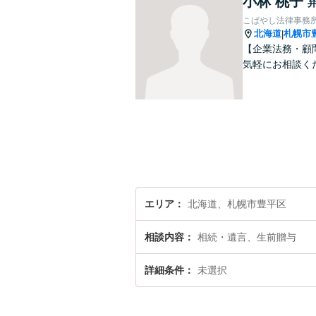
小林 桃子
こばやし法律事務
北海道
札幌市
|
【企業法務・顧
気軽にお相談く
エリア
北海道、札幌市豊平区
相談内容
相続・遺言、生前贈与
詳細条件
未選択