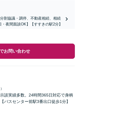
産分割協議・調停、不動産相続、相続
・夜間面談OK】【すすきの駅2分】
でお問い合わせ
日）
談実績多数。24時間365日対応で身柄
【バスセンター前駅3番出口徒歩1分】