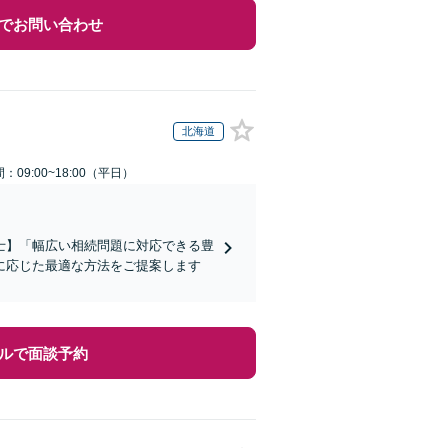
でお問い合わせ
北海道
：09:00~18:00（平日）
士】「幅広い相続問題に対応できる豊
に応じた最適な方法をご提案します
ルで面談予約