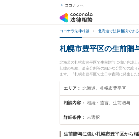
ココナラへ
ココナラ法律相談
北海道で法律相談できる
札幌市豊平区の生前贈
北海道の札幌市豊平区で生前贈与に強い弁護士
知症の相続、遺産分割等の細かな分野での絞り
ます。『札幌市豊平区で土日や夜間に発生した
談無料で生前贈与を法律相談できる札幌市豊平
エリア
北海道、札幌市豊平区
相談内容
相続・遺言、生前贈与
詳細条件
未選択
生前贈与に強い札幌市豊平区から相