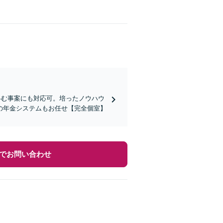
絡む事案にも対応可。培ったノウハウ
の年金システムもお任せ【完全個室】
でお問い合わせ