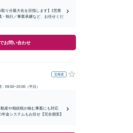
の取り分最大化を目指します】1営業
成・執行／事業承継など、お任せくだ
でお問い合わせ
北海道
：09:00~20:00（平日）
不動産や相続税が絡む事案にも対応
の年金システムもお任せ【完全個室】