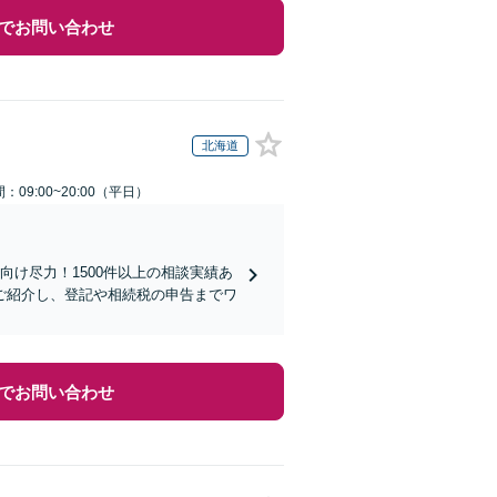
でお問い合わせ
北海道
：09:00~20:00（平日）
向け尽力！1500件以上の相談実績あ
ご紹介し、登記や相続税の申告までワ
でお問い合わせ