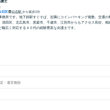
弁護士
所
白石区
白石駅
から徒歩1分
事務所です。地下鉄駅すぐそば、近隣にコインパーキング複数。交通の
、清田区、北広島市、恵庭市、千歳市、江別市からもアクセス良好。相
ど幅広く対応する４０代の経験豊富な弁護士です。
定・遺言無効