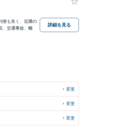
利便も良く、近隣の
詳細を見る
続、交通事故、離
変更
変更
変更