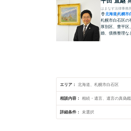
平田 直継
はまなす法律事務
北海道
札幌市
|
札幌市白石区の
厚別区、豊平区
婚、債務整理な
エリア
北海道、札幌市白石区
相談内容
相続・遺言、遺言の真偽鑑
詳細条件
未選択