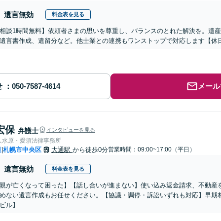
遺言無効
料金表を見る
相談1時間無料】依頼者さまの思いを尊重し、バランスのとれた解決を。遺
遺言書作成、遺留分など。他士業との連携もワンストップで対応します【休日
せ
メール
宏保
弁護士
インタビューを見る
人水原・愛須法律事務所
道
札幌市中央区
大通駅
から徒歩0分
営業時間：09:00~17:00（平日）
|
遺言無効
料金表を見る
親が亡くなって困った】【話し合いが進まない】使い込み返金請求、不動産
めない遺言作成もお任せください。【協議・調停・訴訟いずれも対応】早期
ビル】