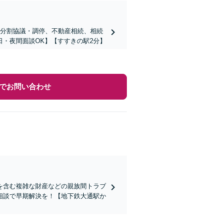
産分割協議・調停、不動産相続、相続
・夜間面談OK】【すすきの駅2分】
でお問い合わせ
を含む複雑な財産などの親族間トラブ
相談で早期解決を！【地下鉄大通駅か