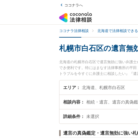
ココナラへ
ココナラ法律相談
北海道で法律相談できる
札幌市白石区の遺言無
北海道の札幌市白石区で遺言無効に強い弁護士
でき便利です。特にはまなす法律事務所の平田
トラブルを今すぐに弁護士に相談したい』『遺
士に相談予約したい』などでお困りの相談者さ
エリア
北海道、札幌市白石区
相談内容
相続・遺言、遺言の真偽鑑
詳細条件
未選択
遺言の真偽鑑定・遺言無効に強い札