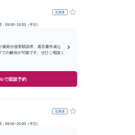
北海道
：09:00~18:00（平日）
や遺留分侵害額請求、遺言書作成な
プでの解決が可能です。ぜひご相談く
ルで面談予約
北海道
：09:00~20:00（平日）