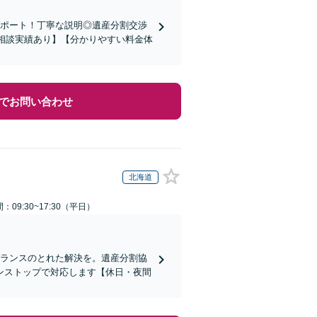
サポート！丁寧な説明◎遺産分割交渉
の相談実績あり】【分かりやすい料金体
でお問い合わせ
北海道
：09:30~17:30（平日）
バランスのとれた解決を。遺産分割協
ンストップで対応します【休日・夜間