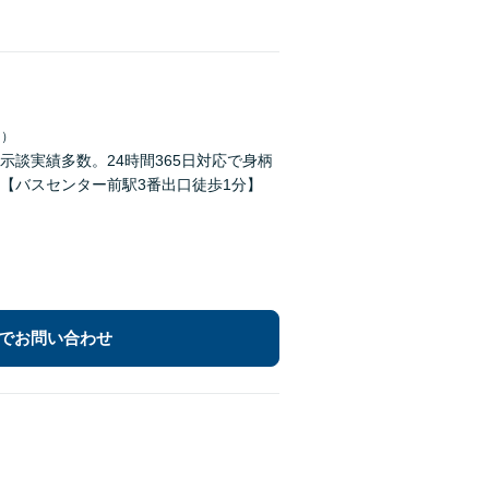
日）
談実績多数。24時間365日対応で身柄
【バスセンター前駅3番出口徒歩1分】
でお問い合わせ