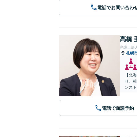
電話でお問い合わ
髙橋 
弁護士法
札幌
【北海
り。相
ンスト
電話で面談予約